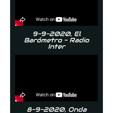
9-9-2020, El
Barómetro - Radio
Inter
8-9-2020, Onda