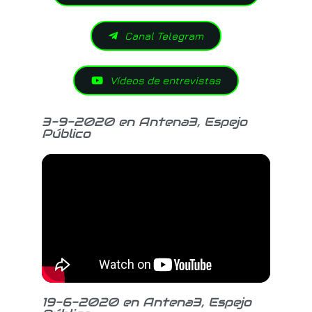
Canal Telegram
Vídeos de entrevistas
3-9-2020 en Antena3, Espejo
Público
19-6-2020 en Antena3, Espejo