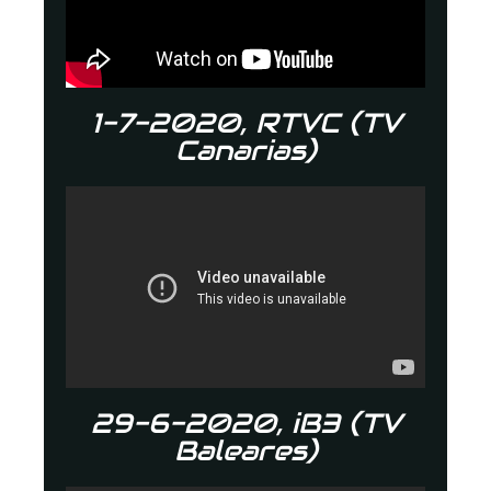
1-7-2020, RTVC (TV
Canarias)
29-6-2020, iB3 (TV
Baleares)