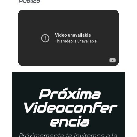
Público
Próxima
Videoconfer
encia
Próximamente te invitamos a la