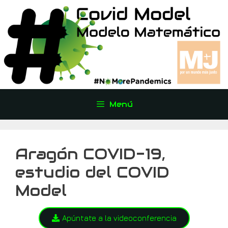
Menú
Aragón COVID-19,
estudio del COVID
Model
Apúntate a la videoconferencia