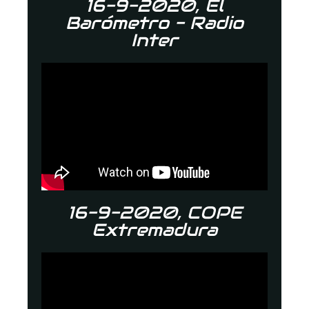
16-9-2020, El
Barómetro - Radio
Inter
16-9-2020, COPE
Extremadura