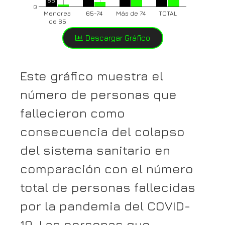
85
0
Menores
65-74
Más de 74
TOTAL
de 65
Descargar Gráfico
Este gráfico muestra el
número de personas que
fallecieron como
consecuencia del colapso
del sistema sanitario en
comparación con el número
total de personas fallecidas
por la pandemia del COVID-
19. Las personas que