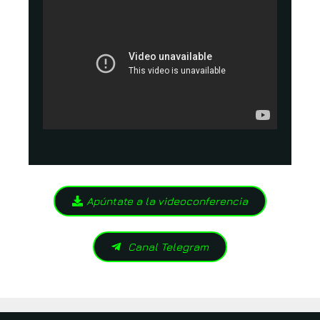
Apúntate a la videoconferencia
Canal Telegram