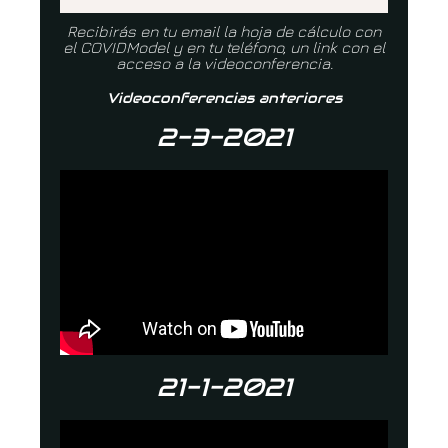
Recibirás en tu email la hoja de cálculo con
el COVIDModel y en tu teléfono, un link con el
acceso a la videoconferencia.
Videoconferencias anteriores
2-3-2021
21-1-2021