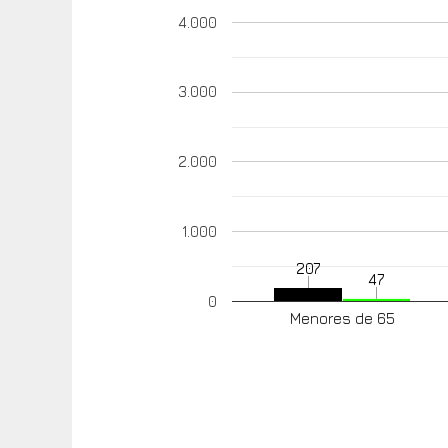
4.000
3.000
2.000
1.000
207
47
0
Menores de 65