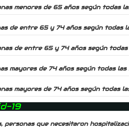
onas menores de 65 años según todas la
nas de entre 65 y 74 años según todas l
onas de entre 65 y 74 años según todas 
nas mayores de 74 años según todas las
onas mayores de 74 años según todas la
id-19
, personas que necesitaron hospitalizac