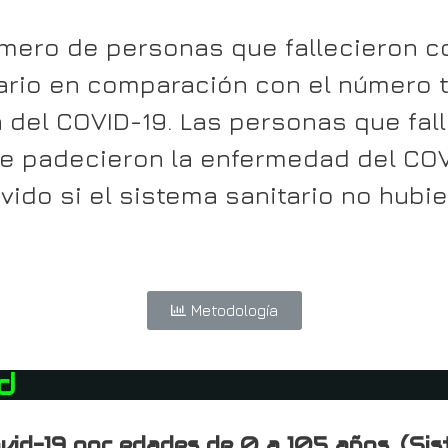
número de personas que fallecieron 
ario en comparación con el número 
 del COVID-19. Las personas que fal
e padecieron la enfermedad del COV
vido si el sistema sanitario no hubi
Metodología
d
vid-19 por edades de 0 a 105 años. (Si