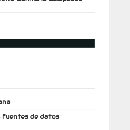
ana
s fuentes de datos