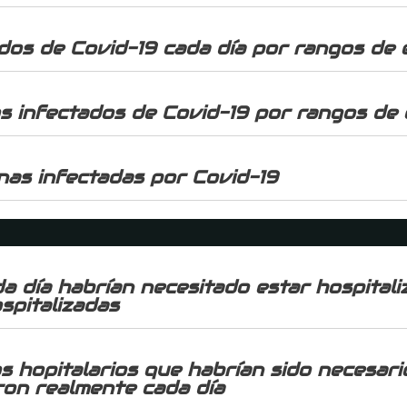
dos de Covid-19 cada día por rangos de
os infectados de Covid-19 por rangos de
onas infectadas por Covid-19
a día habrían necesitado estar hospital
spitalizadas
s hopitalarios que habrían sido necesari
aron realmente cada día