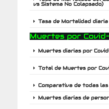
vs Sistema No Colapsado)
Tasa de Mortalidad diaria
Muertes por Covid
Muertes diarias por Covid
Total de Muertes por Covi
Comparativa de todas las
Muertes diarias de perso