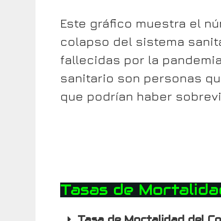
Este gráfico muestra el 
colapso del sistema sanit
fallecidas por la pandemia
sanitario son personas qu
que podrían haber sobrevi
Tasas de Mortalida
Tasa de Mortalidad del Co