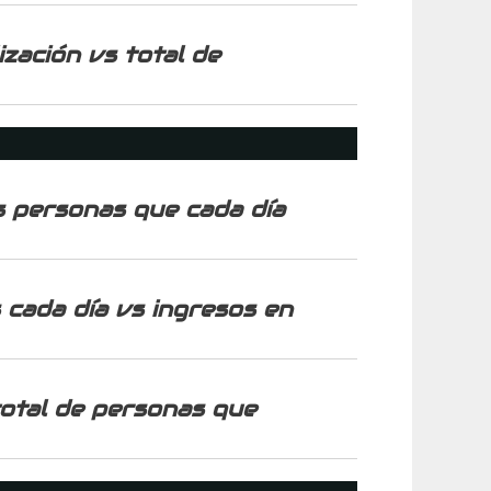
zación vs total de
s personas que cada día
 cada día vs ingresos en
total de personas que