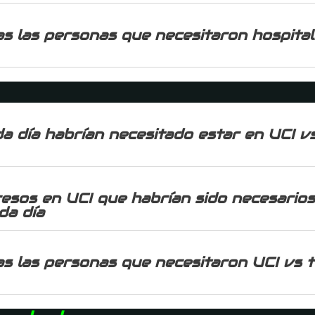
s las personas que necesitaron hospitali
a día habrían necesitado estar en UCI v
resos en UCI que habrían sido necesarios
da día
as las personas que necesitaron UCI vs 