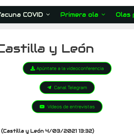
Vacuna COVID
Primera ola
Olas 
astilla y León
Apúntate a la videoconferencia
Canal Telegram
Vídeos de entrevistas
 (Castilla y León 4/03/2021 13:32)