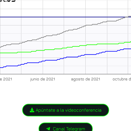
de 2021
junio de 2021
agosto de 2021
octubre 
Apúntate a la videoconferencia
Canal Telegram