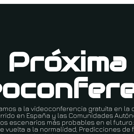
Próxima
eoconfere
tamos a la videoconferencia gratuita en l
currido en España y las Comunidades Aut
 los escenarios más probables en el futuro
 vuelta a la normalidad; Predicciones de 