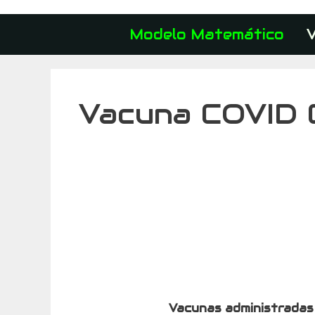
Modelo Matemático
Vacuna COVID C
Vacunas administradas