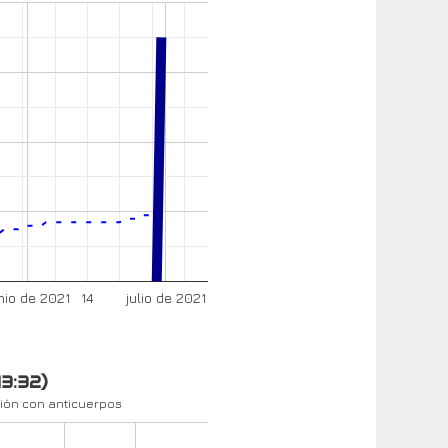
nio de 2021
14
julio de 2021
13:32)
ión con anticuerpos