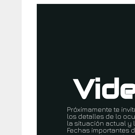
Vid
Próximamente te invi
los detalles de lo o
la situación actual y
Fechas importantes de