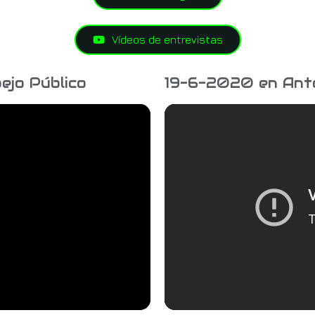
Vídeos de entrevistas
ejo Público
19-6-2020 en Ante