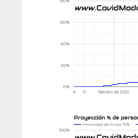
80%
60%
40%
20%
0%
4
11
febrero de 2021
Proyección % de perso
Inmunidad de Grupo 70%
100%