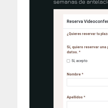
semanas de antelación