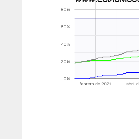
80%
60%
40%
20%
0%
febrero de 2021
abril 