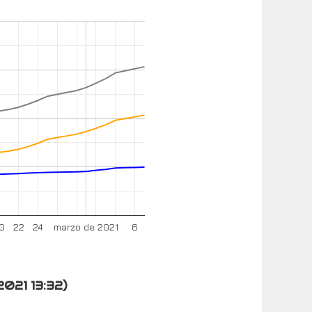
0
22
24
marzo de 2021
6
2021 13:32)