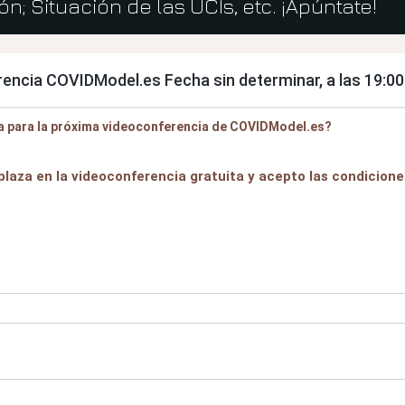
; Situación de las UCIs, etc. ¡Apúntate!