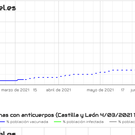
marzo de 2021
15
abril de 2021
mayo de 2021
17
ju
nas con anticuerpos (Castilla y León 4/03/2021 
% población vacunada
% población infectada
% poblac