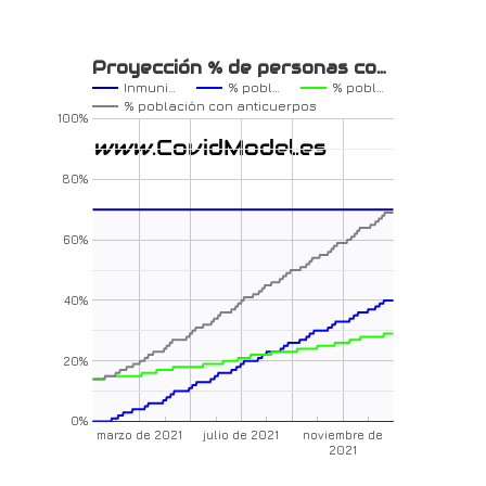
Proyección % de personas co…
Inmuni…
% pobl…
% pobl…
% población con anticuerpos
100%
80%
60%
40%
20%
0%
marzo de 2021
julio de 2021
noviembre de
2021