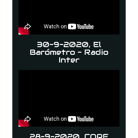
30-9-2020, El
Barómetro - Radio
Inter
28-9-2020, COPE