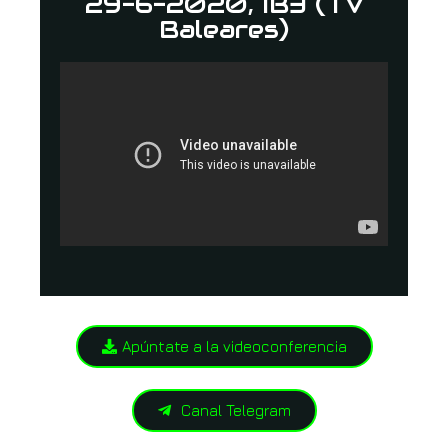
29-6-2020, iB3 (TV
Baleares)
Apúntate a la videoconferencia
Canal Telegram