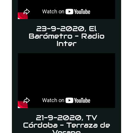
23-9-2020, El
Barómetro - Radio
Inter
21-9-2020, TV
Córdoba - Terraza de
Verano